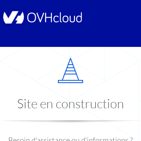
Site en construction
Besoin d'assistance ou d'informations ?